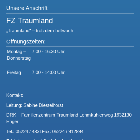
Unsere Anschrift
FZ Traumland
„Traumland“ – trotzdem hellwach
Öffnungszeiten:
Montag –
7:00 - 16:30 Uhr
Donnerstag
Freitag
7:00 - 14:00 Uhr
Kontakt:
Leitung: Sabine Diestelhorst
DRK – Familienzentrum Traumland
Lehmkuhlenweg 16
32130
Enger
Tel.: 05224 / 4831
Fax: 05224 / 912894