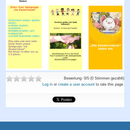
Angebote
Termine
Projekte
Orientierung
Förderverein
Bewertung:
0
/5 (
0
Stimmen gezählt)
Log in
or
create a user account
to rate this page.
Partner
Fotoalbum