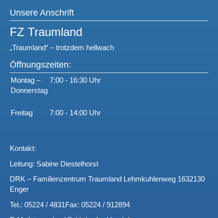
Unsere Anschrift
FZ Traumland
„Traumland“ – trotzdem hellwach
Öffnungszeiten:
Montag –
7:00 - 16:30 Uhr
Donnerstag
Freitag
7:00 - 14:00 Uhr
Kontakt:
Leitung: Sabine Diestelhorst
DRK – Familienzentrum Traumland
Lehmkuhlenweg 16
32130
Enger
Tel.: 05224 / 4831
Fax: 05224 / 912894