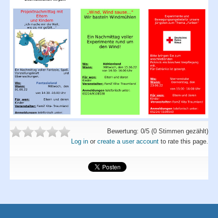
Angebote
Termine
Projekte
Orientierung
Förderverein
Bewertung:
0
/5 (
0
Stimmen gezählt)
Log in
or
create a user account
to rate this page.
Partner
Fotoalbum